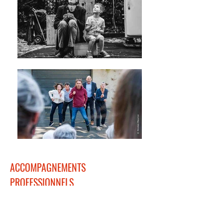
ACCOMPAGNEMENTS
PROFESSIONNELS
missions & formations
Parallèlement à l'accompagnement ou au conseil