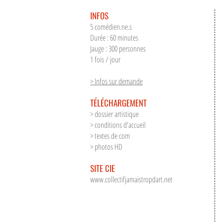
INFOS
5 comédien.ne.s
Durée : 60 minutes
Jauge : 300 personnes
1 fois / jour
> Infos sur demande
TÉLÉCHARGEMENT
> dossier artistique
> conditions d'accueil
> textes de com
> photos HD
SITE CIE
www.collectifjamaistropdart.net