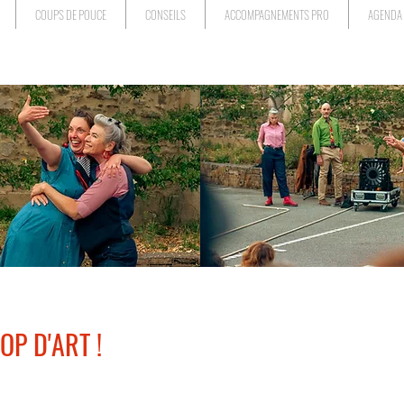
COUPS DE POUCE
CONSEILS
ACCOMPAGNEMENTS PRO
AGENDA
OP D'ART !